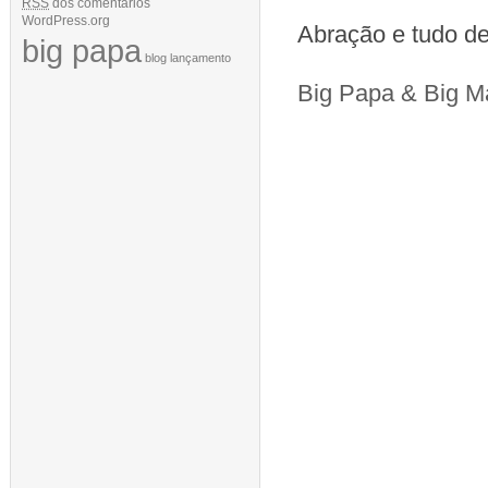
RSS
dos comentários
WordPress.org
Abração e tudo d
big papa
blog
lançamento
Big Papa & Big 