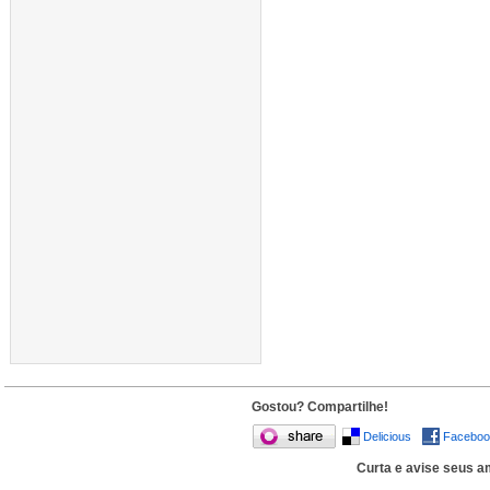
Gostou? Compartilhe!
Delicious
Faceboo
Curta e avise seus am